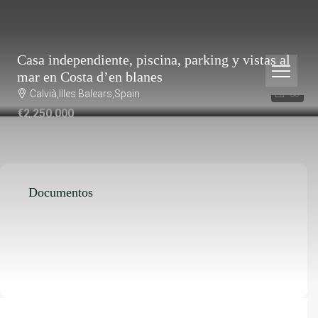
Casa independiente, piscina, parking y vistas al
mar en Costa d’en blanes
Calvià,Illes Balears,Spain
38
€2,250,000
Documentos