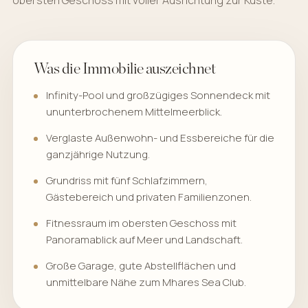
obersten Geschoss mit voller Ausrichtung zur Küste.
Was die Immobilie auszeichnet
Infinity-Pool und großzügiges Sonnendeck mit
ununterbrochenem Mittelmeerblick.
Verglaste Außenwohn- und Essbereiche für die
ganzjährige Nutzung.
Grundriss mit fünf Schlafzimmern,
Gästebereich und privaten Familienzonen.
Fitnessraum im obersten Geschoss mit
Panoramablick auf Meer und Landschaft.
Große Garage, gute Abstellflächen und
unmittelbare Nähe zum Mhares Sea Club.