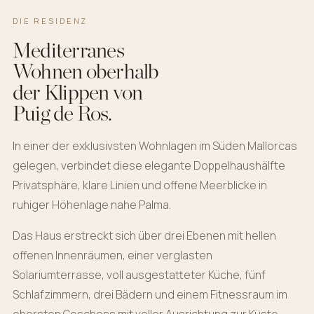
DIE RESIDENZ
Mediterranes
Wohnen oberhalb
der Klippen von
Puig de Ros.
In einer der exklusivsten Wohnlagen im Süden Mallorcas
gelegen, verbindet diese elegante Doppelhaushälfte
Privatsphäre, klare Linien und offene Meerblicke in
ruhiger Höhenlage nahe Palma.
Das Haus erstreckt sich über drei Ebenen mit hellen
offenen Innenräumen, einer verglasten
Solariumterrasse, voll ausgestatteter Küche, fünf
Schlafzimmern, drei Bädern und einem Fitnessraum im