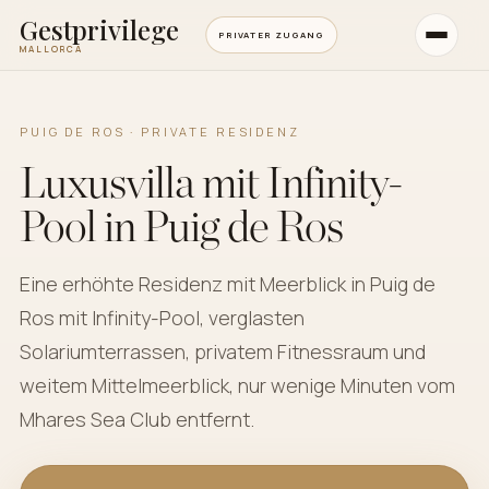
Gestprivilege
PRIVATER ZUGANG
MALLORCA
PUIG DE ROS · PRIVATE RESIDENZ
Luxusvilla mit Infinity-
Pool in Puig de Ros
Eine erhöhte Residenz mit Meerblick in Puig de
Ros mit Infinity-Pool, verglasten
Solariumterrassen, privatem Fitnessraum und
weitem Mittelmeerblick, nur wenige Minuten vom
Mhares Sea Club entfernt.