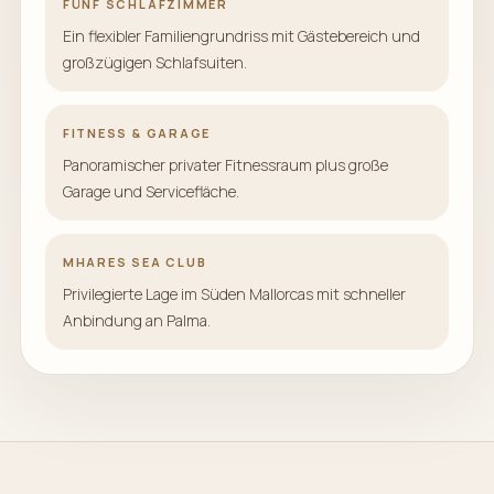
FÜNF SCHLAFZIMMER
Ein flexibler Familiengrundriss mit Gästebereich und
großzügigen Schlafsuiten.
FITNESS & GARAGE
Panoramischer privater Fitnessraum plus große
Garage und Servicefläche.
MHARES SEA CLUB
Privilegierte Lage im Süden Mallorcas mit schneller
Anbindung an Palma.