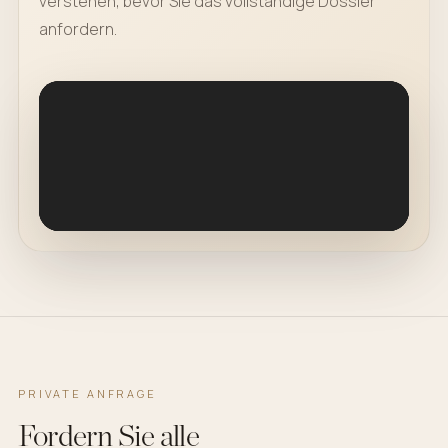
verstehen, bevor Sie das vollständige Dossier
anfordern.
PRIVATE ANFRAGE
Fordern Sie alle