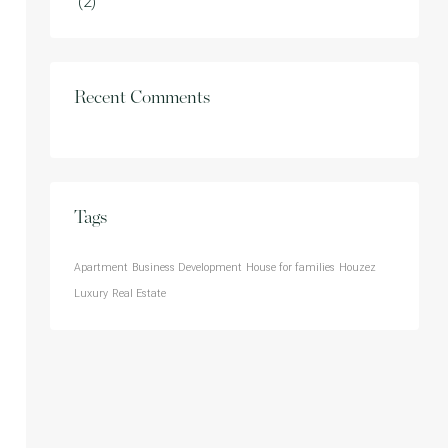
(2)
Recent Comments
Tags
Apartment
Business Development
House for families
Houzez
Luxury
Real Estate