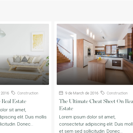
 2016
Construction
9 de March de 2016
Construction
Real Estate
The Ultimate Cheat Sheet On Rea
Estate
lor sit amet,
piscing elit. Duis mollis
Lorem ipsum dolor sit amet,
icitudin. Donec...
consectetur adipiscing elit. Duis moll
et sem sed sollicitudin. Donec...