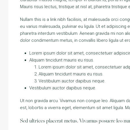
Mauris risus lectus, tristique at nisl at, pharetra tristique 
Nullam this is a link nibh facilisis, at malesuada orci con
eu varius malesuada, pulvinar eu ligula. Ut et adipiscing
pharetra interdum vestibulum. Aenean gravida mi non aliq
dolor condimentum metus, in convallis libero ligula ut er
Lorem ipsum dolor sit amet, consectetuer adipiscing
Aliquam tincidunt mauris eu risus.
Lorem ipsum dolor sit amet, consectetuer adipi
Aliquam tincidunt mauris eu risus.
Vestibulum auctor dapibus neque.
Vestibulum auctor dapibus neque.
Ut non gravida arcu. Vivamus non congue leo. Aliquam da
est, lobortis a viverra eget, elementum sit amet ligula. 
Sed ultrices placerat metus. Vivamus posuere leo nun