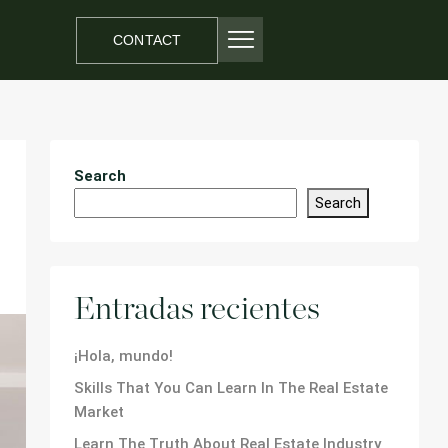
CONTACT
Search
Search
Entradas recientes
¡Hola, mundo!
Skills That You Can Learn In The Real Estate
Market
Learn The Truth About Real Estate Industry