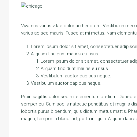
Vivamus varius vitae dolor ac hendrerit. Vestibulum nec
varius ac sed mauris. Fusce at mi metus. Nam elementu
Lorem ipsum dolor sit amet, consectetuer adipiscing
Aliquam tincidunt mauris eu risus.
Lorem ipsum dolor sit amet, consectetuer adipi
Aliquam tincidunt mauris eu risus.
Vestibulum auctor dapibus neque.
Vestibulum auctor dapibus neque.
Proin sagittis dolor sed mi elementum pretium. Donec e
semper eu. Cum sociis natoque penatibus et magnis dis pa
lobortis purus bibendum, quis dictum metus mattis. Phas
magna, tempor in blandit id, porta in ligula. Aliquam laore