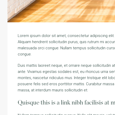
Lorem ipsum dolor sit amet, consectetur adipiscing elit.
Aliquam hendrerit sollicitudin purus, quis rutrum mi ac
malesuada orci congue. Nullam tempus sollicitudin cursus
congue.
Duis mattis laoreet neque, et ornare neque sollicitudin 
ante. Vivamus egestas sodales est, eu rhoncus urna sem
montes, nascetur ridiculus mus. Integer tristique elit l
posuere felis sed eros porttitor mattis. Curabitur massa m
massa, at interdum mauris sollicitudin et.
Quisque this is a link nibh facilisis at