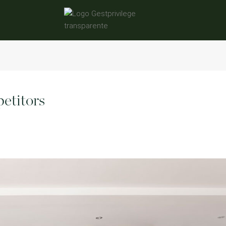
etitors