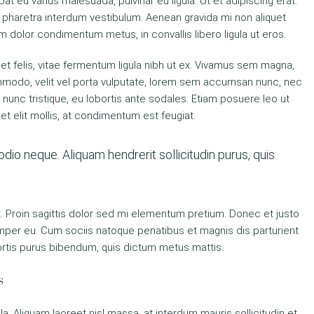
pat eu varius malesuada, pulvinar eu ligula. Ut et adipiscing erat.
 pharetra interdum vestibulum. Aenean gravida mi non aliquet
am dolor condimentum metus, in convallis libero ligula ut eros.
eet felis, vitae fermentum ligula nibh ut ex. Vivamus sem magna,
ommodo, velit vel porta vulputate, lorem sem accumsan nunc, nec
l nunc tristique, eu lobortis ante sodales. Etiam posuere leo ut
eget elit mollis, at condimentum est feugiat.
odio neque. Aliquam hendrerit sollicitudin purus, quis
at. Proin sagittis dolor sed mi elementum pretium. Donec et justo
per eu. Cum sociis natoque penatibus et magnis dis parturient
bortis purus bibendum, quis dictum metus mattis.
s
la. Aliquam laoreet nisl massa, at interdum mauris sollicitudin et.