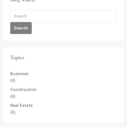
Blog Search
Search
Topics
Business
(4)
Construction
(4)
Real Estate
(4)