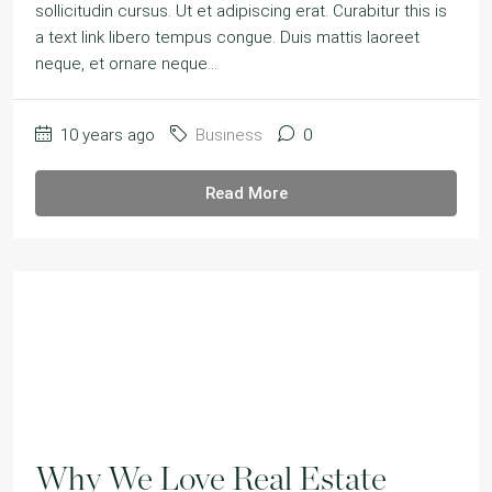
sollicitudin cursus. Ut et adipiscing erat. Curabitur this is
a text link libero tempus congue. Duis mattis laoreet
neque, et ornare neque...
10 years ago
Business
0
Read More
Why We Love Real Estate