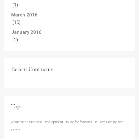
(1)
March 2016
(10)
January 2016
(2)
Recent Comments
Tags
Apartment
Business Development
House for families
Houzez
Luxury
Real
Estate