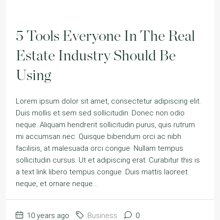
5 Tools Everyone In The Real
Estate Industry Should Be
Using
Lorem ipsum dolor sit amet, consectetur adipiscing elit.
Duis mollis et sem sed sollicitudin. Donec non odio
neque. Aliquam hendrerit sollicitudin purus, quis rutrum
mi accumsan nec. Quisque bibendum orci ac nibh
facilisis, at malesuada orci congue. Nullam tempus
sollicitudin cursus. Ut et adipiscing erat. Curabitur this is
a text link libero tempus congue. Duis mattis laoreet
neque, et ornare neque...
10 years ago
Business
0