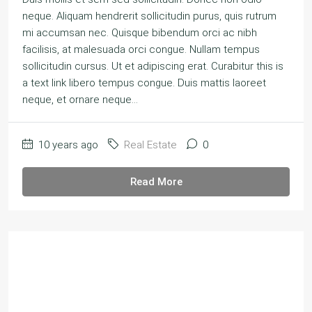
neque. Aliquam hendrerit sollicitudin purus, quis rutrum
mi accumsan nec. Quisque bibendum orci ac nibh
facilisis, at malesuada orci congue. Nullam tempus
sollicitudin cursus. Ut et adipiscing erat. Curabitur this is
a text link libero tempus congue. Duis mattis laoreet
neque, et ornare neque...
10 years ago
Real Estate
0
Read More