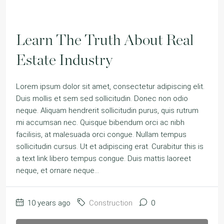
Learn The Truth About Real
Estate Industry
Lorem ipsum dolor sit amet, consectetur adipiscing elit.
Duis mollis et sem sed sollicitudin. Donec non odio
neque. Aliquam hendrerit sollicitudin purus, quis rutrum
mi accumsan nec. Quisque bibendum orci ac nibh
facilisis, at malesuada orci congue. Nullam tempus
sollicitudin cursus. Ut et adipiscing erat. Curabitur this is
a text link libero tempus congue. Duis mattis laoreet
neque, et ornare neque...
10 years ago
Construction
0