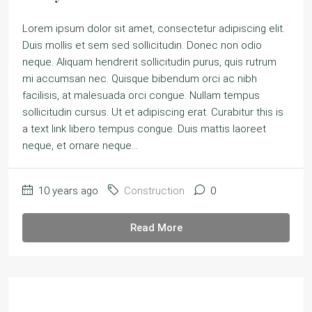
Lorem ipsum dolor sit amet, consectetur adipiscing elit.
Duis mollis et sem sed sollicitudin. Donec non odio
neque. Aliquam hendrerit sollicitudin purus, quis rutrum
mi accumsan nec. Quisque bibendum orci ac nibh
facilisis, at malesuada orci congue. Nullam tempus
sollicitudin cursus. Ut et adipiscing erat. Curabitur this is
a text link libero tempus congue. Duis mattis laoreet
neque, et ornare neque...
10 years ago
Construction
0
Read More