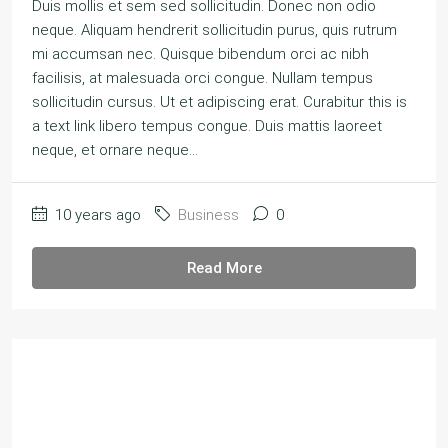
Duis mollis et sem sed sollicitudin. Donec non odio
neque. Aliquam hendrerit sollicitudin purus, quis rutrum
mi accumsan nec. Quisque bibendum orci ac nibh
facilisis, at malesuada orci congue. Nullam tempus
sollicitudin cursus. Ut et adipiscing erat. Curabitur this is
a text link libero tempus congue. Duis mattis laoreet
neque, et ornare neque...
10 years ago
Business
0
Read More