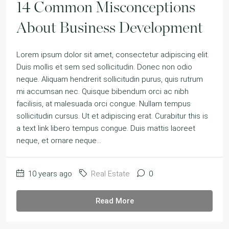
14 Common Misconceptions
About Business Development
Lorem ipsum dolor sit amet, consectetur adipiscing elit.
Duis mollis et sem sed sollicitudin. Donec non odio
neque. Aliquam hendrerit sollicitudin purus, quis rutrum
mi accumsan nec. Quisque bibendum orci ac nibh
facilisis, at malesuada orci congue. Nullam tempus
sollicitudin cursus. Ut et adipiscing erat. Curabitur this is
a text link libero tempus congue. Duis mattis laoreet
neque, et ornare neque...
10 years ago
Real Estate
0
Read More