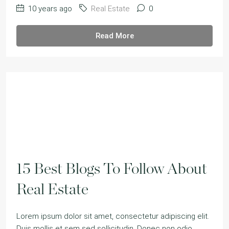
10 years ago
Real Estate
0
Read More
15 Best Blogs To Follow About
Real Estate
Lorem ipsum dolor sit amet, consectetur adipiscing elit.
Duis mollis et sem sed sollicitudin. Donec non odio