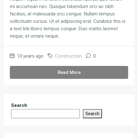
mi accumsan nec. Quisque bibendum orci ac nibh
facilisis, at malesuada orci congue. Nullam tempus
sollicitudin cursus. Ut et adipiscing erat. Curabitur this is
a text link libero tempus congue. Duis mattis laoreet
neque, et ornare neque...
10 years ago
Construction
0
Read More
Search
Search