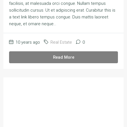
facilisis, at malesuada orci congue. Nullam tempus
sollicitudin cursus. Ut et adipiscing erat. Curabitur this is
a text link libero tempus congue. Duis mattis laoreet
neque, et ornare neque...
10 years ago
Real Estate
0
Read More