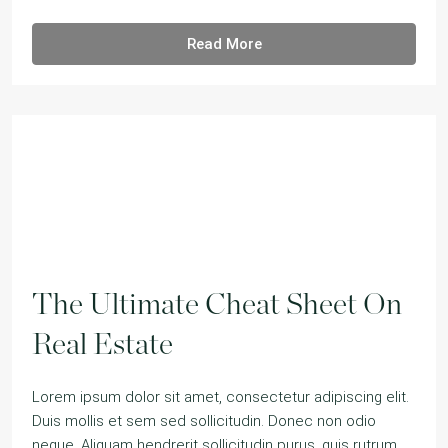
Read More
The Ultimate Cheat Sheet On
Real Estate
Lorem ipsum dolor sit amet, consectetur adipiscing elit.
Duis mollis et sem sed sollicitudin. Donec non odio
neque. Aliquam hendrerit sollicitudin purus, quis rutrum