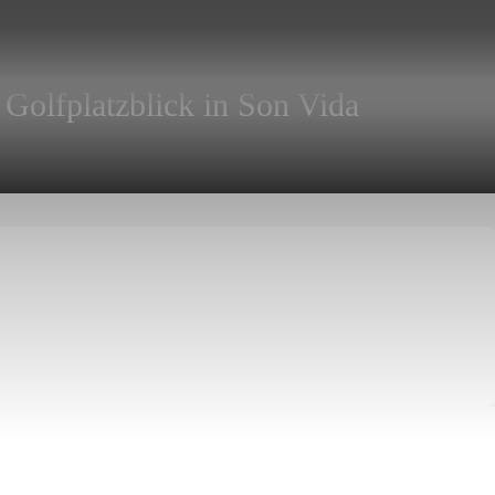
Golfplatzblick in Son Vida