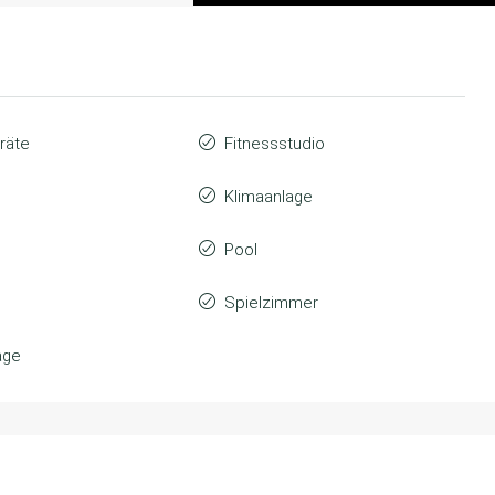
räte
Fitnessstudio
Klimaanlage
Pool
Spielzimmer
age