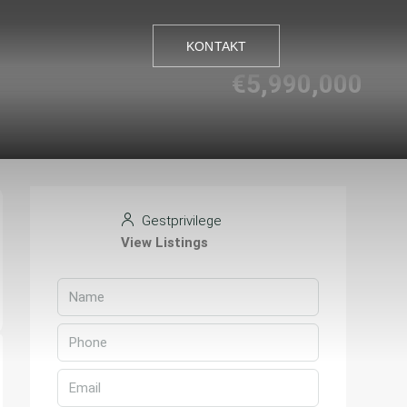
KONTAKT
€5,990,000
KONTAKT
Gestprivilege
View Listings