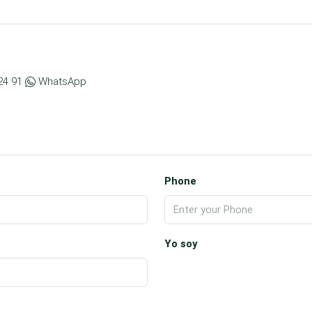
24 91
WhatsApp
Phone
Yo soy